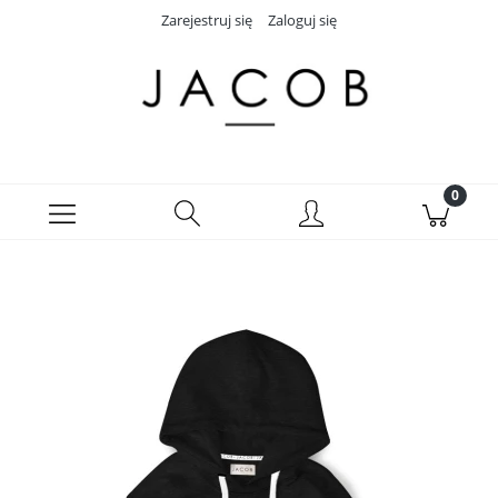
Zarejestruj się
Zaloguj się