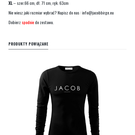
XL
– szer.66 cm, dł. 71 cm, ręk. 63cm
Nie wiesz jaki rozmiar wybrać? Napisz do nas :
info@jacobbirge.eu
Dobierz
spodnie
do zestawu.
PRODUKTY POWIĄZANE