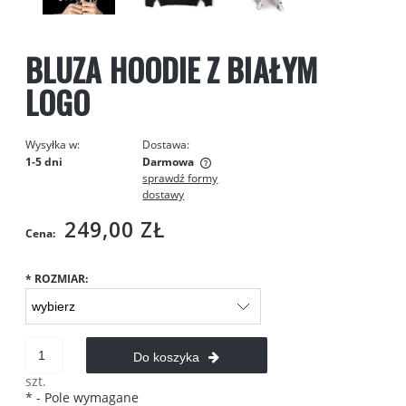
BLUZA HOODIE Z BIAŁYM
LOGO
Wysyłka w:
Dostawa:
1-5 dni
Darmowa
sprawdź formy
Cena nie zawiera ewentualnych kosztów płatności
dostawy
249,00 ZŁ
Cena:
*
ROZMIAR:
Do koszyka
szt.
*
- Pole wymagane