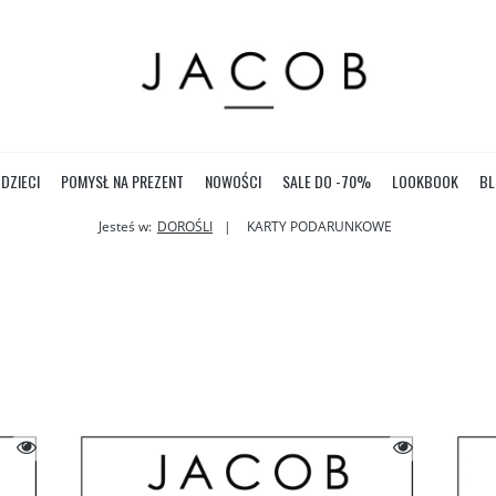
DZIECI
POMYSŁ NA PREZENT
NOWOŚCI
SALE DO -70%
LOOKBOOK
BL
Jesteś w:
DOROŚLI
KARTY PODARUNKOWE