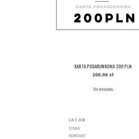
KARTA PODARUNKOWA 200 PLN
200,00 zł
Do koszyka
J A C O B
O NAS
KONTAKT