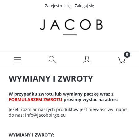
Zarejestruj się
Zaloguj się
WYMIANY I ZWROTY
W przypadku zwrotu lub wymiany paczkę wraz z
FORMULARZEM ZWROTU
prosimy wysłać na adres:
Jeżeli rozmiar naszych produktów jest niewłaściwy- napis
do nas:
info@jacobbirge.eu
WYMIANY I ZWROTY: