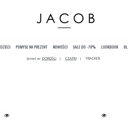
DZIECI
POMYSŁ NA PREZENT
NOWOŚCI
SALE DO -70%
LOOKBOOK
BL
Jesteś w:
DOROŚLI
CZAPKI
TRACKER