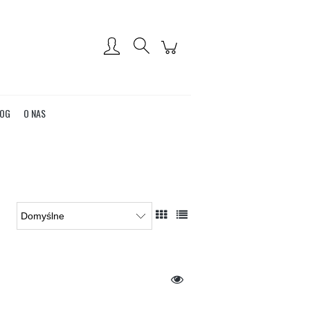
Zarejestruj się
Zaloguj się
OG
O NAS