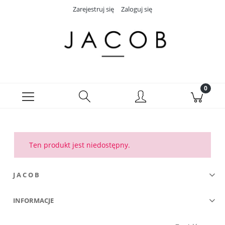
Zarejestruj się
Zaloguj się
Ten produkt jest niedostępny.
J A C O B
INFORMACJE