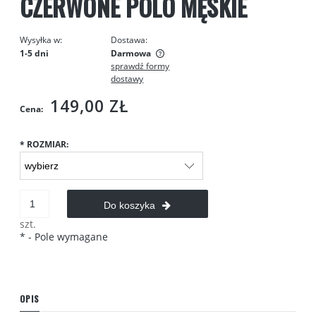
CZERWONE POLO MĘSKIE
Wysyłka w:
Dostawa:
1-5 dni
Darmowa
sprawdź formy
Cena nie zawiera ewentualnych kosztów płatności
dostawy
149,00 ZŁ
Cena:
*
ROZMIAR:
Do koszyka
szt.
*
- Pole wymagane
OPIS