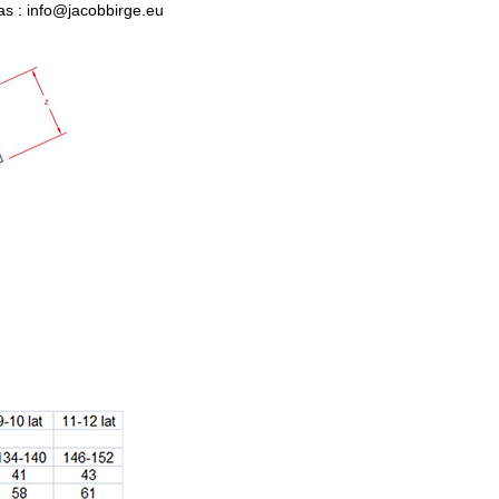
as :
info@jacobbirge.eu