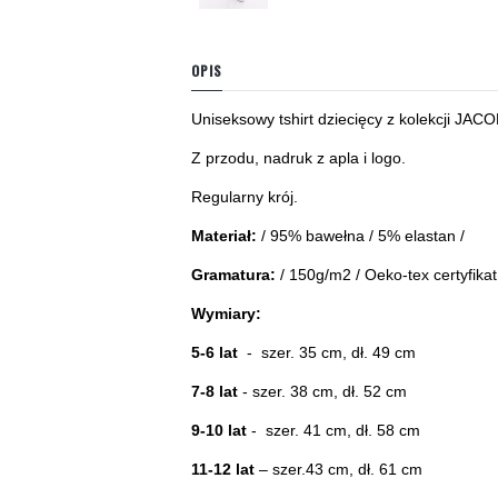
OPIS
Uniseksowy tshirt dziecięcy z kolekcji JACOB
Z przodu, nadruk z apla i logo.
Regularny krój.
Materiał:
/ 95% bawełna / 5% elastan /
Gramatura:
/ 150g/m2 / Oeko-tex certyfikat
Wymiary:
5-6 lat
- szer. 35 cm, dł. 49 cm
7-8 lat
- szer. 38 cm, dł. 52 cm
9-10 lat
- szer. 41 cm, dł. 58 cm
11-12 lat
– szer.43 cm, dł. 61 cm