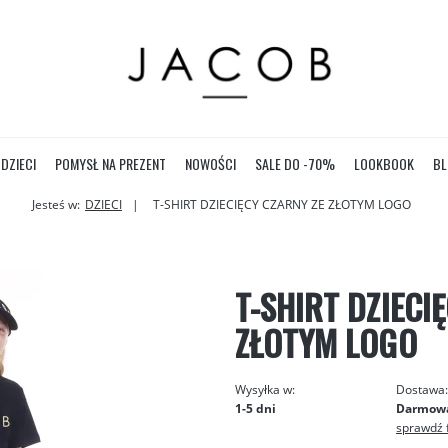
DZIECI
POMYSŁ NA PREZENT
NOWOŚCI
SALE DO -70%
LOOKBOOK
BL
Jesteś w:
DZIECI
T-SHIRT DZIECIĘCY CZARNY ZE ZŁOTYM LOGO
T-SHIRT DZIECI
ZŁOTYM LOGO
Wysyłka w:
Dostawa
1-5 dni
Darmow
sprawdź 