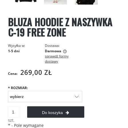
BLUZA HOODIE Z NASZYWKA
C-19 FREE ZONE
Wysyłka w:
Dostawa:
1-5 dni
Darmowa
sprawdź formy
Cena nie zawiera ewentualnych kosztów płatności
dostawy
269,00 ZŁ
Cena:
*
ROZMIAR:
Do koszyka
szt.
*
- Pole wymagane