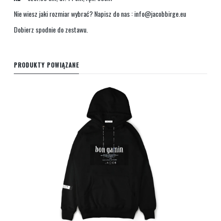
Nie wiesz jaki rozmiar wybrać? Napisz do nas :
info@jacobbirge.eu
Dobierz
spodnie
do zestawu.
PRODUKTY POWIĄZANE