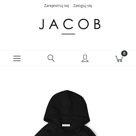
Zarejestruj się
Zaloguj się