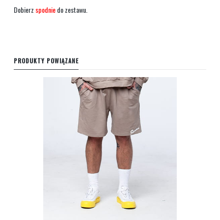
Dobierz
s
podnie
do zestawu.
PRODUKTY POWIĄZANE