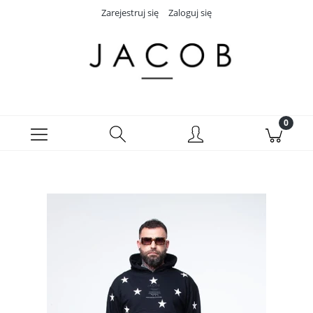
Zarejestruj się
Zaloguj się