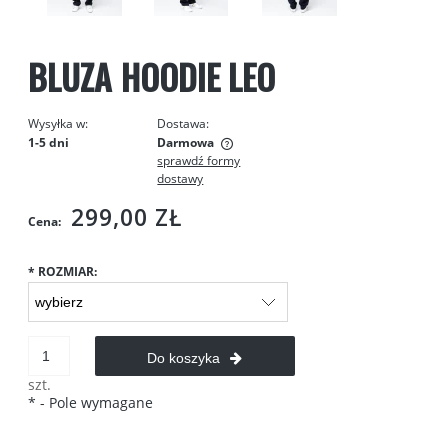
BLUZA HOODIE LEO
Wysyłka w:
Dostawa:
1-5 dni
Darmowa
sprawdź formy
Cena nie zawiera ewentualnych kosztów płatności
dostawy
299,00 ZŁ
Cena:
*
ROZMIAR:
Do koszyka
szt.
*
- Pole wymagane