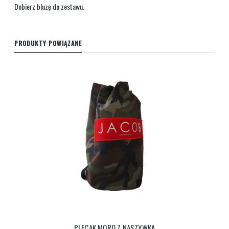
Dobierz
bluzę
do zestawu.
PRODUKTY POWIĄZANE
PLECAK MORO Z NASZYWKA