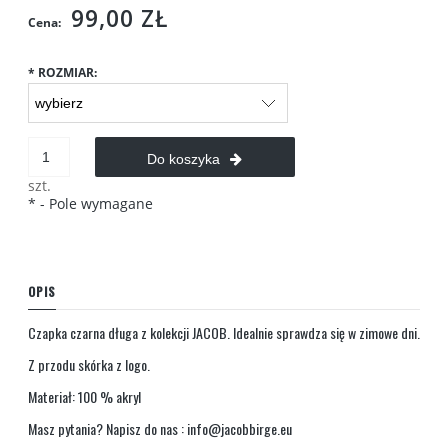
99,00 ZŁ
Cena:
*
ROZMIAR:
Do koszyka
szt.
*
- Pole wymagane
OPIS
Czapka czarna długa z kolekcji JACOB. Idealnie sprawdza się w zimowe dni.
Z przodu skórka z logo.
Materiał: 100 % akryl
Masz pytania? Napisz do nas :
info@jacobbirge.eu