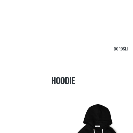
DOROŚLI
HOODIE