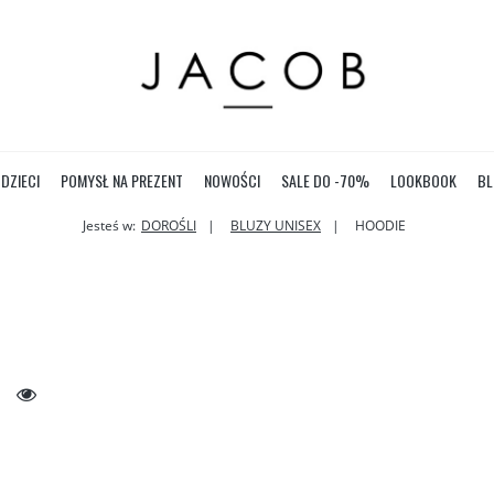
DZIECI
POMYSŁ NA PREZENT
NOWOŚCI
SALE DO -70%
LOOKBOOK
BL
Jesteś w:
DOROŚLI
BLUZY UNISEX
HOODIE