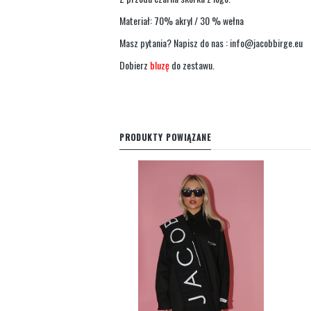
Materiał: 70% akryl / 30 % wełna
Masz pytania? Napisz do nas :
info@jacobbirge.eu
Dobierz
bluzę
do zestawu.
PRODUKTY POWIĄZANE