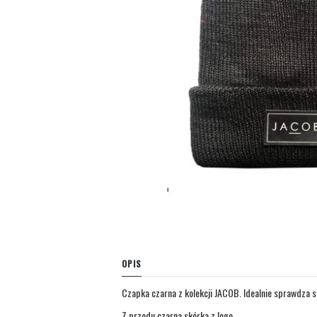
OPIS
Czapka czarna z kolekcji JACOB. Idealnie sprawdza s
Z przodu czarna skórka z logo.